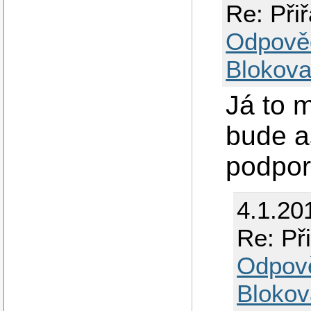
Re: Při
Odpově
Blokova
Já to 
bude as
podpor
4.1.20
Re: Př
Odpov
Blokov