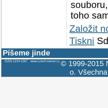
souboru,
toho sam
Založit 
Tiskni
Sd
Píšeme jinde
ISSN 1214-1267
www.czech-server.cz
© 1999-2015
o.
Všechna 