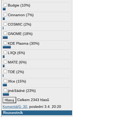
Budgie
(
10%
)
Cinnamon
(
7%
)
COSMIC
(
2%
)
GNOME
(
18%
)
KDE Plasma
(
30%
)
LXQt
(
6%
)
MATE
(
6%
)
TDE
(
2%
)
Xfce
(
15%
)
jiné/žádné
(
23%
)
Celkem 2343 hlasů
Komentářů: 30
, poslední 3.4. 20:20
Rozcestník