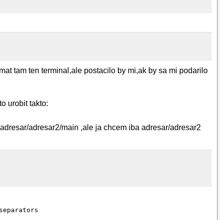
t tam ten terminal,ale postacilo by mi,ak by sa mi podarilo
o urobit takto:
 adresar/adresar2/main ,ale ja chcem iba adresar/adresar2
eparators
