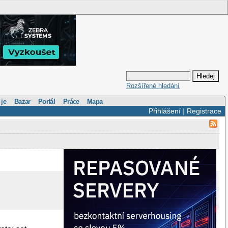
Rozšířené hledání
 je
Bazar
Portál
Práce
Mapa
Přihlášení
|
Registrace