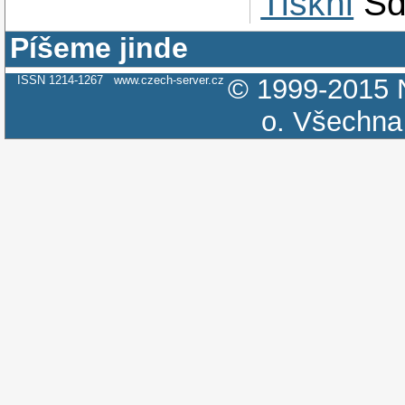
Tiskni
Sd
Píšeme jinde
ISSN 1214-1267
www.czech-server.cz
© 1999-2015
o.
Všechna 