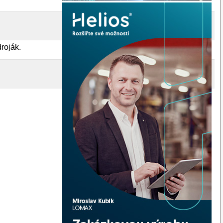
droják.