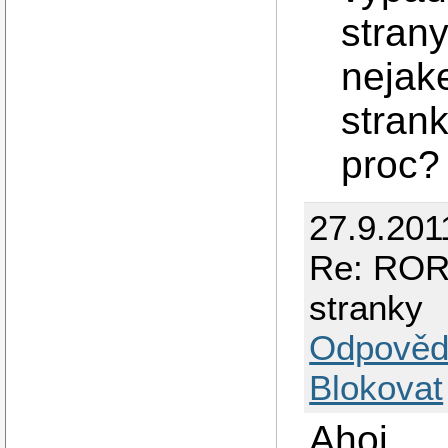
strany
nejak
strank
proc?
27.9.201
Re: ROR 
stranky
Odpověd
Blokovat
Ahoj,