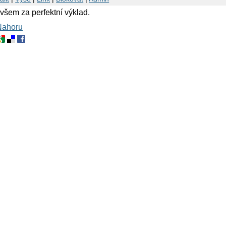
 všem za perfektní výklad.
Nahoru