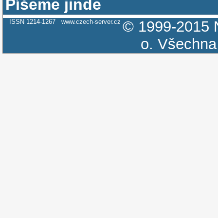
Píšeme jinde
ISSN 1214-1267
www.czech-server.cz
© 1999-2015
o.
Všechna 