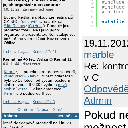
3
#include 
jejich organizér a prezentátor
4
#include 
4.8. 12:22 | Zajímavý software
5
#include 
6
Edvard Rejthar na blogu zaměstnanců
7
volatile
CZ.NIC
představil
svou aplikaci
8
SlideRshow
(
GitHub
). Funguje jako
prohlížeč fotek, ale i jako jejich
9
void
* pri
organizér a prezentátor. Neinstaluje se,
10
{
běží přímo v prohlížeči. Bez serveru.
19.11.201
11
while
Offline.
12
i
13
p
marble
Ladislav Hagara
|
Komentářů: 11
14
s
Kermit má 45 let. Vydán C-Kermit 11
15
}
Re: kontr
4.8. 11:44 | Nová verze
16
17
retur
Kermit
, tj. protokol pro přenos souborů,
v C
18
}
vznikl před 45 lety
. Při této příležitosti
19
byla po 15 letech od vydání poslední
20
int
main(
stabilní verze 9.0.302 vydána
nová
Odpovědě
21
{
stabilní verze 11
implementace
C-
Kermit
. S podporou IPv6.
22
srand
Admin
23
Ladislav Hagara
|
Komentářů: 0
24
pthre
25
int
p
Centrum
|
Napsat
|
Starší
Pokud ne
26
Anketa
navrhněte »
27
getch
Které desktopové prostředí na Linuxu
28
run =
možnost s
používáte?