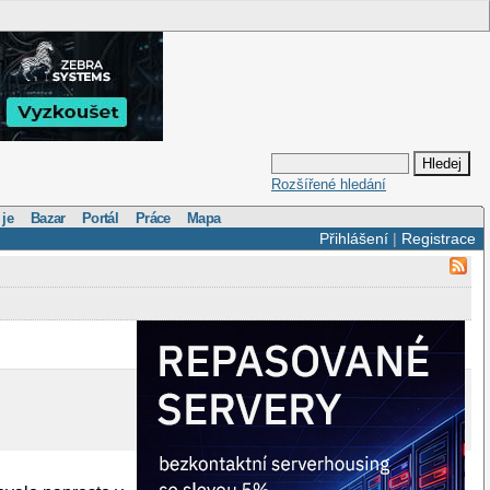
Rozšířené hledání
 je
Bazar
Portál
Práce
Mapa
Přihlášení
|
Registrace