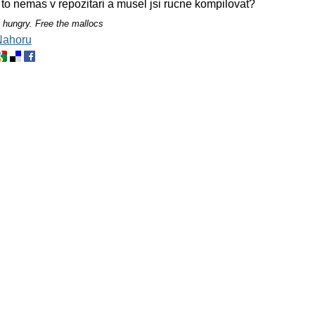
 to nemas v repozitari a musel jsi rucne kompilovat?
 hungry. Free the mallocs
Nahoru