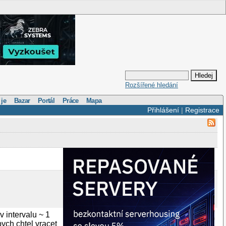
Rozšířené hledání
 je
Bazar
Portál
Práce
Mapa
Přihlášení
|
Registrace
 intervalu ~ 1
bych chtel vracet