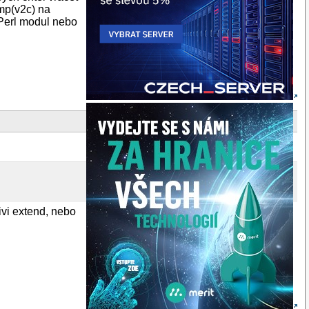
mp(v2c) na
 Perl modul nebo
ivi extend, nebo