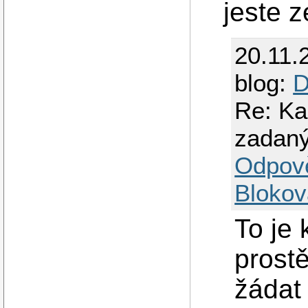
jeste 
20.11.
blog:
D
Re: Ka
zadan
Odpov
Blokov
To je 
prost
žádat 