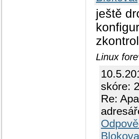
ještě d
konfig
zkontrol
Linux fore
10.5.20
skóre: 2
Re: Apa
adresář
Odpově
Blokova