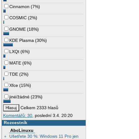
Cinnamon
(
7%
)
COSMIC
(
2%
)
GNOME
(
18%
)
KDE Plasma
(
30%
)
LXQt
(
6%
)
MATE
(
6%
)
TDE
(
2%
)
Xfce
(
15%
)
jiné/žádné
(
23%
)
Celkem 2333 hlasů
Komentářů: 30
, poslední 3.4. 20:20
Rozcestník
AbcLinuxu
Ušetřete 30 %: Windows 11 Pro jen