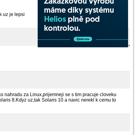
 uz je lepsi
ko nahradu za Linux,prijemneji se s tim pracuje cloveku
aris 8.Kdyz uz,tak Solaris 10 a navic nerekl k cemu to