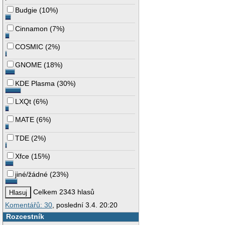
Budgie
(
10%
)
Cinnamon
(
7%
)
COSMIC
(
2%
)
GNOME
(
18%
)
KDE Plasma
(
30%
)
LXQt
(
6%
)
MATE
(
6%
)
TDE
(
2%
)
Xfce
(
15%
)
jiné/žádné
(
23%
)
Celkem 2343 hlasů
Komentářů: 30
, poslední 3.4. 20:20
Rozcestník