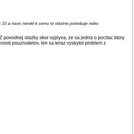
s 10 a navic nerekl k cemu to vlastne potrebuje nebo
. Z povodnej otazky skor vyplyva, ze sa jedna o pocitac ktory
osti pouzivatelov, len sa teraz vyskytol problem z