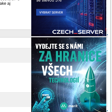
ake aj