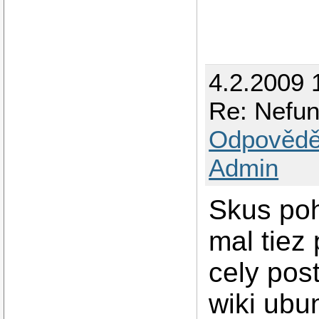
4.2.2009 
Re: Nefun
Odpovědě
Admin
Skus poh
mal tiez
cely pos
wiki ubu