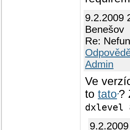
9.2.2009 
Benešov
Re: Nefun
Odpovědě
Admin
Ve verzí
to
tato
? 
dxlevel 
9.2.2009