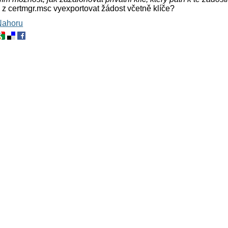
z certmgr.msc vyexportovat žádost včetně klíče?
Nahoru