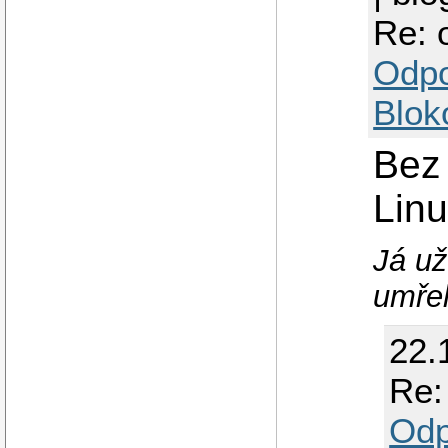
Re: 
Odp
Blok
Bez
Lin
Já už
umřel
22.
Re:
Odp