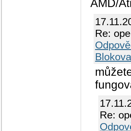
AMD/Ati
17.11.2
Re: op
Odpově
Blokova
můžete
fungov
17.11.
Re: o
Odpov