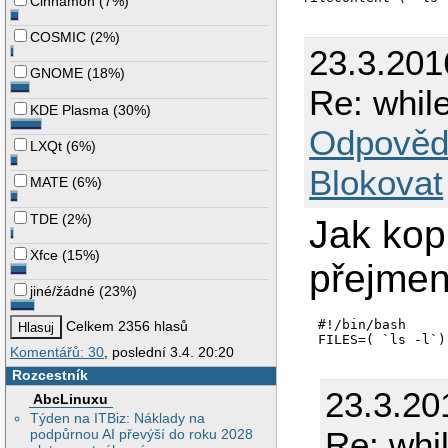
Cinnamon
(
7%
)
COSMIC
(
2%
)
23.3.201
GNOME
(
18%
)
Re: whil
KDE Plasma
(
30%
)
Odpověd
LXQt
(
6%
)
Blokovat
MATE
(
6%
)
TDE
(
2%
)
Jak kop
Xfce
(
15%
)
přejme
jiné/žádné
(
23%
)
#!/bin/bash 

Celkem 2356 hlasů
Komentářů: 30
, poslední 3.4. 20:20
Rozcestník
23.3.20
AbcLinuxu
Týden na ITBiz: Náklady na
Re: whi
podpůrnou AI převýší do roku 2028