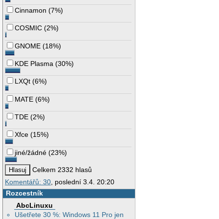
Cinnamon
(
7%
)
COSMIC
(
2%
)
GNOME
(
18%
)
KDE Plasma
(
30%
)
LXQt
(
6%
)
MATE
(
6%
)
TDE
(
2%
)
Xfce
(
15%
)
jiné/žádné
(
23%
)
Celkem 2332 hlasů
Komentářů: 30
, poslední 3.4. 20:20
Rozcestník
AbcLinuxu
Ušetřete 30 %: Windows 11 Pro jen