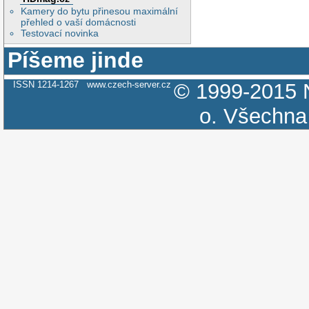
Kamery do bytu přinesou maximální
přehled o vaší domácnosti
Testovací novinka
Píšeme jinde
ISSN 1214-1267
www.czech-server.cz
© 1999-2015
o.
Všechna 