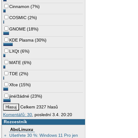
Cinnamon
(
7%
)
COSMIC
(
2%
)
GNOME
(
18%
)
KDE Plasma
(
30%
)
LXQt
(
6%
)
MATE
(
6%
)
TDE
(
2%
)
Xfce
(
15%
)
jiné/žádné
(
23%
)
Celkem 2327 hlasů
Komentářů: 30
, poslední 3.4. 20:20
Rozcestník
AbcLinuxu
Ušetřete 30 %: Windows 11 Pro jen