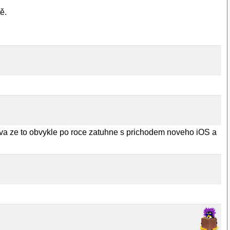
ě.
va ze to obvykle po roce zatuhne s prichodem noveho iOS a