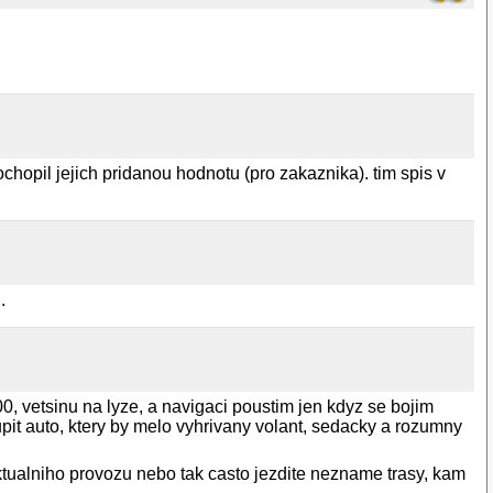
hopil jejich pridanou hodnotu (pro zakaznika). tim spis v
.
0, vetsinu na lyze, a navigaci poustim jen kdyz se bojim
pit auto, ktery by melo vyhrivany volant, sedacky a rozumny
tualniho provozu nebo tak casto jezdite nezname trasy, kam