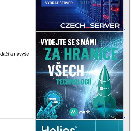
adači a navyše