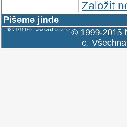
Založit 
Píšeme jinde
ISSN 1214-1267
www.czech-server.cz
© 1999-2015
o.
Všechna 