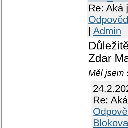
Re: Aká 
Odpověd
|
Admin
Důležitě
Zdar M
Měl jsem s
24.2.20
Re: Aká
Odpově
Blokova