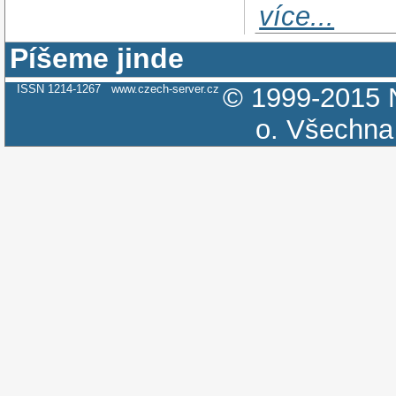
více...
Píšeme jinde
ISSN 1214-1267
www.czech-server.cz
© 1999-2015
o.
Všechna 