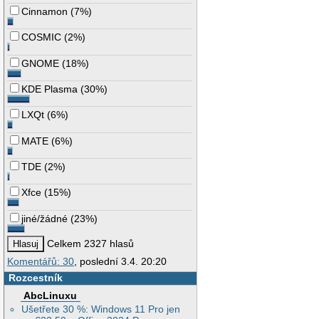
Cinnamon
(
7%
)
COSMIC
(
2%
)
GNOME
(
18%
)
KDE Plasma
(
30%
)
LXQt
(
6%
)
MATE
(
6%
)
TDE
(
2%
)
Xfce
(
15%
)
jiné/žádné
(
23%
)
Celkem 2327 hlasů
Komentářů: 30
, poslední 3.4. 20:20
Rozcestník
AbcLinuxu
Ušetřete 30 %: Windows 11 Pro jen