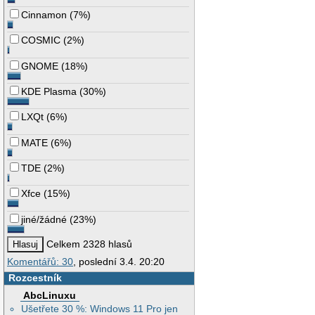
Cinnamon
(
7%
)
COSMIC
(
2%
)
GNOME
(
18%
)
KDE Plasma
(
30%
)
LXQt
(
6%
)
MATE
(
6%
)
TDE
(
2%
)
Xfce
(
15%
)
jiné/žádné
(
23%
)
Celkem 2328 hlasů
Komentářů: 30
, poslední 3.4. 20:20
Rozcestník
AbcLinuxu
Ušetřete 30 %: Windows 11 Pro jen