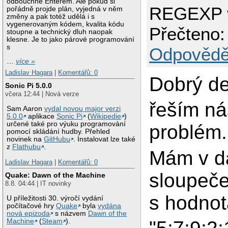
odbouchne Enterem. Ale pokud si
REGEXP 
pořádně projde plán, vyjedná v něm
změny a pak totéž udělá i s
vygenerovaným kódem, kvalita kódu
Přečteno:
stoupne a technický dluh naopak
klesne. Je to jako párové programování
s
Odpovědě
…
více »
Ladislav Hagara
|
Komentářů: 0
Dobrý de
Sonic Pi 5.0.0
včera 12:44 | Nová verze
řeším ná
Sam Aaron
vydal novou major verzi
5.0.0
aplikace
Sonic Pi
(
Wikipedie
)
určené také pro výuku programování
problém.
pomocí skládání hudby. Přehled
novinek na
GitHubu
. Instalovat lze také
z
Flathubu
.
Mám v d
Ladislav Hagara
|
Komentářů: 0
sloupeče
Quake: Dawn of the Machine
8.8. 04:44 | IT novinky
s hodnot
U příležitosti 30. výročí vydání
počítačové hry
Quake
byla
vydána
nová epizoda
s názvem
Dawn of the
Machine
(
Steam
).