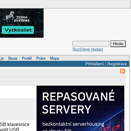
Rozšířené hledání
 je
Bazar
Portál
Práce
Mapa
Přihlášení
|
Registrace
SB klavesnice
ovolit USB