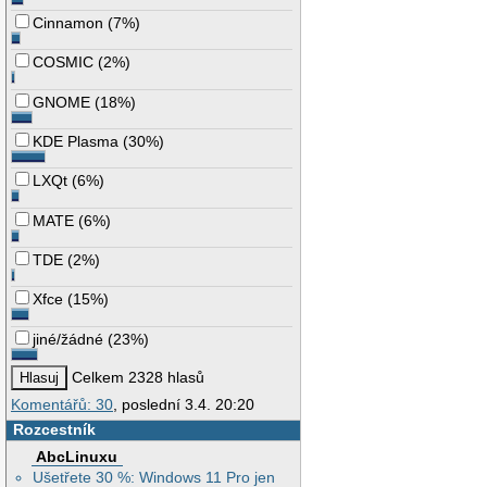
Cinnamon
(
7%
)
COSMIC
(
2%
)
GNOME
(
18%
)
KDE Plasma
(
30%
)
LXQt
(
6%
)
MATE
(
6%
)
TDE
(
2%
)
Xfce
(
15%
)
jiné/žádné
(
23%
)
Celkem 2328 hlasů
Komentářů: 30
, poslední 3.4. 20:20
Rozcestník
AbcLinuxu
Ušetřete 30 %: Windows 11 Pro jen