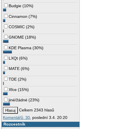
Budgie
(
10%
)
Cinnamon
(
7%
)
COSMIC
(
2%
)
GNOME
(
18%
)
KDE Plasma
(
30%
)
LXQt
(
6%
)
MATE
(
6%
)
TDE
(
2%
)
Xfce
(
15%
)
jiné/žádné
(
23%
)
Celkem 2343 hlasů
Komentářů: 30
, poslední 3.4. 20:20
Rozcestník