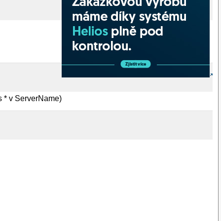
i s * v ServerName)