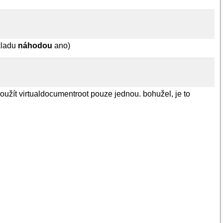
kladu
náhodou
ano)
použít virtualdocumentroot pouze jednou. bohužel, je to