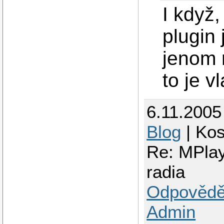
I když,
plugin
jenom 
to je v
6.11.2005
Blog
| Ko
Re: MPlay
radia
Odpovědě
Admin