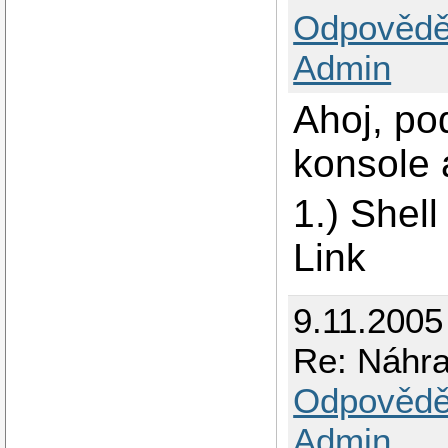
Odpovědě
Admin
Ahoj, po
konsole 
1.) Shell
Link
9.11.2005
Re: Náhr
Odpovědě
Admin