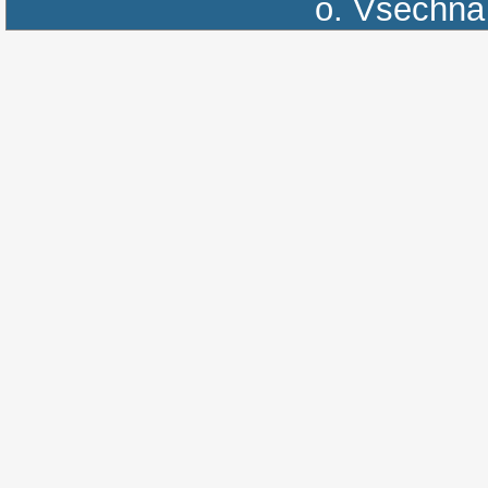
o.
Všechna 