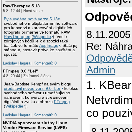
RawTherapee 5.13
5.8. 12:44 | Nová verze
Odpově
Byla vydána nová verze 5.13
svobodného multiplatformního softwaru
pro konverzi a zpracování digitálních
8.11.2005
fotografií primárně ve formátů RAW
RawTherapee
(
Wikipedie
). Vedle
zdrojových kódů je k dispozici také
Re: Náhr
balíček ve formátu
AppImage
. Stačí jej
stáhnout, nastavit právo ke spuštění a
Odpovědě
spustit.
Ladislav Hagara
|
Komentářů: 0
Admin
FFmpeg 9.0 "Lei"
4.8. 20:44 | Zajímavý článek
1. KBear
Jean-Baptiste Kempf na svém blogu
představil novou verzi 9.0 "Lei"
kolekce
svobodného softwaru umožňujícího
Netvrdim,
nahrávání, konverzi a streamovaní
digitálního zvuku a obrazu
FFmpeg
(
Wikipedie
).
co pouzi
Ladislav Hagara
|
Komentářů: 0
NVIDIA sponzorem služby Linux
Vendor Firmware Service (LVFS)
8.11.200