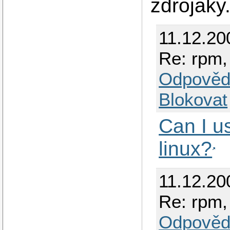
zdrojaky.
11.12.20
Re: rpm,
Odpověd
Blokovat
Can I u
linux?
11.12.200
Re: rpm,
Odpověd