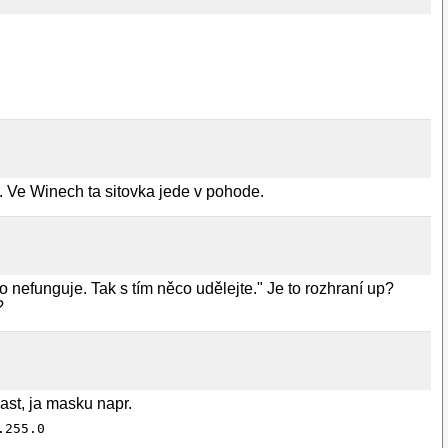
. Ve Winech ta sitovka jede v pohode.
 nefunguje. Tak s tím něco udělejte." Je to rozhraní up?
?
cast, ja masku napr.
.255.0