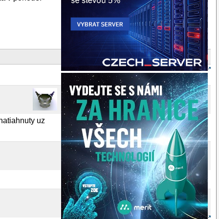
natiahnuty uz