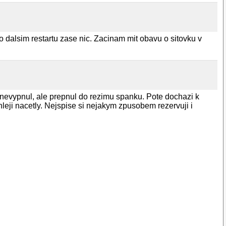
 dalsim restartu zase nic. Zacinam mit obavu o sitovku v
 nevypnul, ale prepnul do rezimu spanku. Pote dochazi k
hleji nacetly. Nejspise si nejakym zpusobem rezervuji i