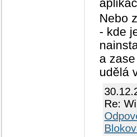
aplikac
Nebo z
- kde 
nainsta
a zase
udělá v
30.12.
Re: Wi
Odpov
Blokov