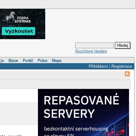
Rozšířené hledání
 je
Bazar
Portál
Práce
Mapa
Přihlášení
|
Registrace