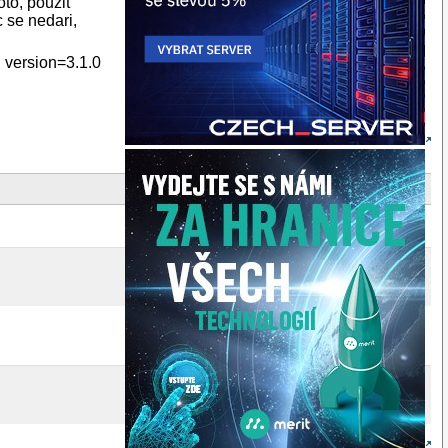
to, pouzit
 se nedari,
 version=3.1.0