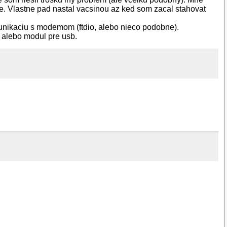
ne. Vlastne pad nastal vacsinou az ked som zacal stahovat
unikaciu s modemom (ftdio, alebo nieco podobne).
, alebo modul pre usb.