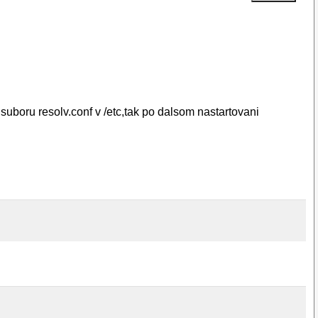
suboru resolv.conf v /etc,tak po dalsom nastartovani