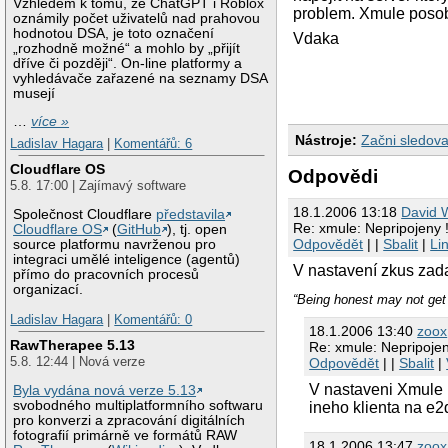
Vzhledem k tomu, že ChatGPT i Roblox
problem. Xmule posobi
oznámily počet uživatelů nad prahovou
hodnotou DSA, je toto označení
Vdaka
„rozhodně možné“ a mohlo by „přijít
dříve či později“. On-line platformy a
vyhledávače zařazené na seznamy DSA
musejí
…
více »
Nástroje:
Začni sledova
Ladislav Hagara
|
Komentářů: 6
Cloudflare OS
Odpovědi
5.8. 17:00 | Zajímavý software
18.1.2006 13:18
David 
Společnost Cloudflare
představila
Re: xmule: Nepripojeny !
Cloudflare OS
(
GitHub
), tj. open
Odpovědět
| |
Sbalit
|
Li
source platformu navrženou pro
integraci umělé inteligence (agentů)
V nastavení zkus zada
přímo do pracovních procesů
organizací.
“Being honest may not get 
Ladislav Hagara
|
Komentářů: 0
18.1.2006 13:40
zoox
RawTherapee 5.13
Re: xmule: Nepripojeny
5.8. 12:44 | Nová verze
Odpovědět
| |
Sbalit
|
V nastaveni Xmule 1
Byla vydána nová verze 5.13
svobodného multiplatformního softwaru
ineho klienta na e2
pro konverzi a zpracování digitálních
fotografií primárně ve formátů RAW
18.1.2006 13:47
zoox