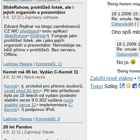
“Being honest may 
SlideRshow, prohlížeč fotek, ale i
jejich organizér a prezentátor
18.1.2006 15
4.8. 12:22 | Zajímavý software
Re: xmule: Nep
Odpovědět
| |
Edvard Rejthar na blogu zaměstnanců
CZ.NIC
představil
svou aplikaci
Ono spíš mld
SlideRshow
(
GitHub
). Funguje jako
prohlížeč fotek, ale i jako jejich
18.1.2006 
organizér a prezentátor. Neinstaluje se,
Re: xmule: 
běží přímo v prohlížeči. Bez serveru.
Odpovědět
Offline.
No jo.
Ladislav Hagara
|
Komentářů: 11
“Being hones
Kermit má 45 let. Vydán C-Kermit 11
4.8. 11:44 | Nová verze
Založit nové vlákno
•
Kermit
, tj. protokol pro přenos souborů,
Tiskni
Sdílej:
vznikl před 45 lety
. Při této příležitosti
byla po 15 letech od vydání poslední
stabilní verze 9.0.302 vydána
nová
stabilní verze 11
implementace
C-
Kermit
. S podporou IPv6.
Ladislav Hagara
|
Komentářů: 0
20 let Pandoc
4.8. 11:11 | Zajímavý článek