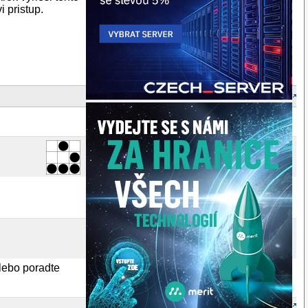
 pristup.
Alebo poradte