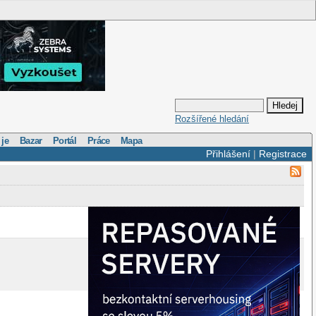
Rozšířené hledání
 je
Bazar
Portál
Práce
Mapa
Přihlášení
|
Registrace