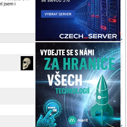
l jsem i