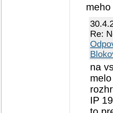
meho 
30.4.
Re: N
Odpo
Bloko
na vs
melo
rozhr
IP 19
to pr