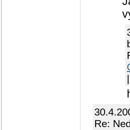
J
v
30.4.20
Re: Ned