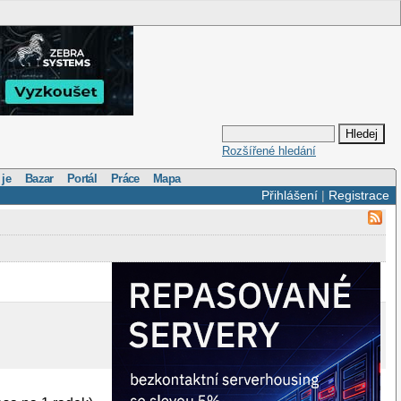
Rozšířené hledání
 je
Bazar
Portál
Práce
Mapa
Přihlášení
|
Registrace