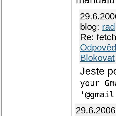
29.6.200
blog:
rad
Re: fetc
Odpověd
Blokovat
Jeste 
your Gm
'@gmail
29.6.2006