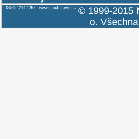
ISSN 1214-1267
www.czech-server.cz
© 1999-2015
o.
Všechna 