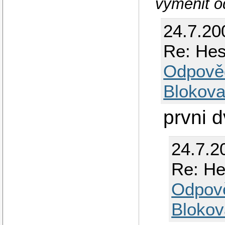
vyměnit o
24.7.20
Re: Hes
Odpově
Blokova
prvni 
24.7.2
Re: He
Odpov
Blokov