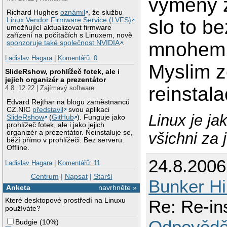
vymeny z
Richard Hughes
oznámil
, že službu
slo to be
Linux Vendor Firmware Service (LVFS)
umožňující aktualizovat firmware
zařízení na počítačích s Linuxem, nově
mnohem 
sponzoruje také společnost NVIDIA
.
Ladislav Hagara
|
Komentářů: 0
Myslim z
SlideRshow, prohlížeč fotek, ale i
jejich organizér a prezentátor
reinstal
4.8. 12:22 | Zajímavý software
Edvard Rejthar na blogu zaměstnanců
CZ.NIC
představil
svou aplikaci
Linux je ja
SlideRshow
(
GitHub
). Funguje jako
prohlížeč fotek, ale i jako jejich
organizér a prezentátor. Neinstaluje se,
všichni za 
běží přímo v prohlížeči. Bez serveru.
Offline.
24.8.200
Ladislav Hagara
|
Komentářů: 11
Centrum
|
Napsat
|
Starší
Bunker Hil
Anketa
navrhněte »
Které desktopové prostředí na Linuxu
Re: Re-in
používáte?
Odpovědě
Budgie
(
10%
)