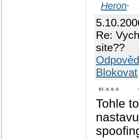
Heron
5.10.200
Re: Vych
site??
Odpověd
Blokovat
Tohle t
nastavu
spoofin