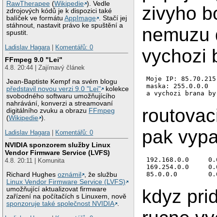
RawTherapee
(
Wikipedie
). Vedle
zivyho b
zdrojových kódů je k dispozici také
balíček ve formátu
AppImage
. Stačí jej
stáhnout, nastavit právo ke spuštění a
nemuzu 
spustit.
Ladislav Hagara
|
Komentářů: 0
vychozi 
FFmpeg 9.0 "Lei"
4.8. 20:44 | Zajímavý článek
Moje IP: 85.70.215.
Jean-Baptiste Kempf na svém blogu
maska: 255.0.0.0

představil novou verzi 9.0 "Lei"
kolekce
svobodného softwaru umožňujícího
nahrávání, konverzi a streamovaní
routovac
digitálního zvuku a obrazu
FFmpeg
(
Wikipedie
).
pak vypa
Ladislav Hagara
|
Komentářů: 0
NVIDIA sponzorem služby Linux
Vendor Firmware Service (LVFS)
192.168.0.0     0.
4.8. 20:11 | Komunita
169.254.0.0     0.
Richard Hughes
oznámil
, že službu
Linux Vendor Firmware Service (LVFS)
umožňující aktualizovat firmware
kdyz pr
zařízení na počítačích s Linuxem, nově
sponzoruje také společnost NVIDIA
.