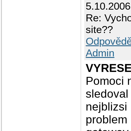
5.10.2006
Re: Vych
site??
Odpovědě
Admin
VYRES
Pomoci n
sledoval
nejblizsi
problem 