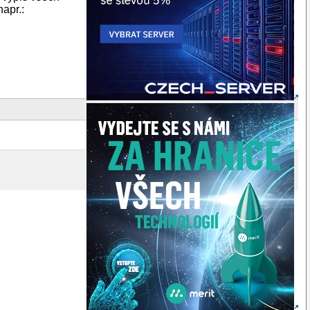
napr.: